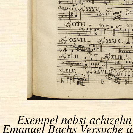
Exempel nebst achtzehn 
Emanuel Bachs Versuche üb