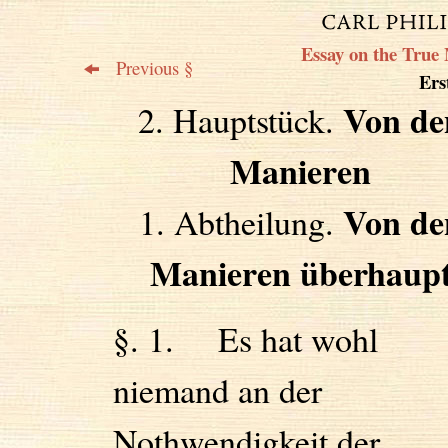
Essay on the True 
Previous §
Erst
Von de
2. Hauptstück.
Manieren
Von de
1. Abtheilung.
Manieren überhaup
§. 1. Es hat wohl
niemand an der
Nothwendigkeit der