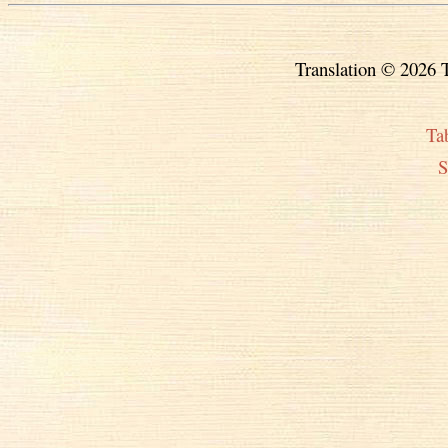
Translation © 2026 T
Ta
S