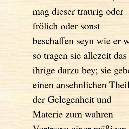
mag dieser traurig oder
frölich oder sonst
beschaffen seyn wie er w
so tragen sie allezeit das
ihrige darzu bey; sie geb
einen ansehnlichen Thei
der Gelegenheit und
Materie zum wahren
Vortrage; einer mäßigen