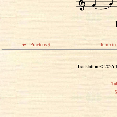
Previous §
Jump to 
Translation © 2026 T
Ta
S