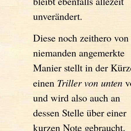
bleibt ebenfalls allezeit
unverändert.
Diese noch zeithero von
niemanden angemerkte
Manier stellt in der Kürz
einen
Triller von unten
v
und wird also auch an
dessen Stelle über einer
kurzen Note gebraucht.