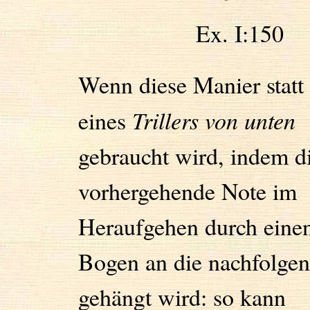
Ex. I:15
Wenn diese Manier statt
eines
Trillers von unten
gebraucht wird, indem d
vorhergehende Note im
Heraufgehen durch eine
Bogen an die nachfolge
gehängt wird: so kann