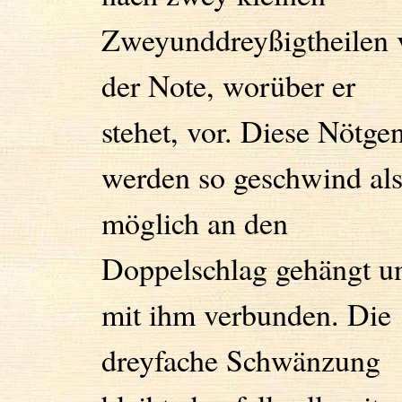
Zweyunddreyßigtheilen 
der Note, worüber er
stehet, vor. Diese Nötge
werden so geschwind al
möglich an den
Doppelschlag gehängt u
mit ihm verbunden. Die
dreyfache Schwänzung