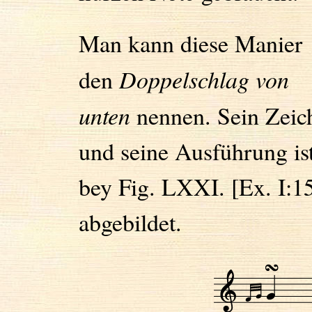
Man kann diese Manier
den
Doppelschlag von
unten
nennen. Sein Zeic
und seine Ausführung is
bey Fig. LXXI. [Ex. I:1
abgebildet.