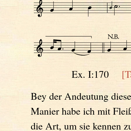
Ex. I:170
[T
Bey der Andeutung diese
Manier habe ich mit Flei
die Art, um sie kennen z