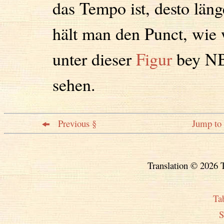
das Tempo ist, desto läng
hält man den Punct, wie 
unter dieser
Figur
bey N
sehen.
Previous §
Jump to 
Translation © 2026 T
Ta
S