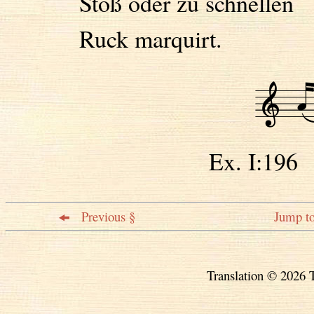
Stoß oder zu schnellen
Ruck marquirt.
Ex. I:1
Previous §
Jump to
Translation © 2026 T