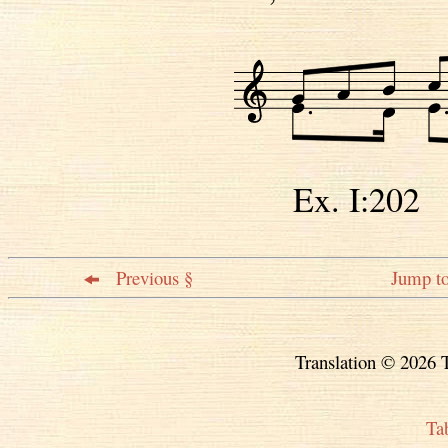
Ex. I:20
Previous §
Jump to
Translation © 2026 T
Ta