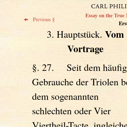
Essay on the True 
Previous §
Erst
Vom
3. Hauptstück.
Vortrage
§. 27. Seit dem häufig
Gebrauche der Triolen b
dem sogenannten
schlechten oder Vier
Viertheil-Tacte, ingleich