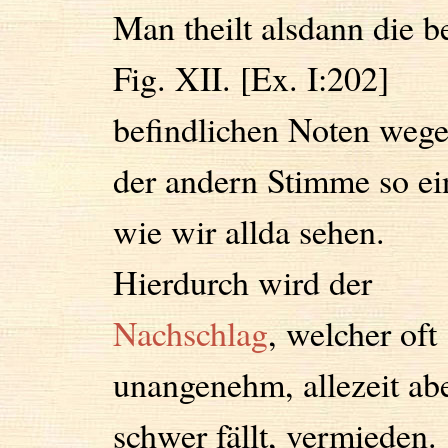
Man theilt alsdann die b
Fig. XII. [Ex. I:202]
befindlichen Noten weg
der andern Stimme so ei
wie wir allda sehen.
Hierdurch wird der
Nachschlag
, welcher oft
unangenehm, allezeit ab
schwer fällt, vermieden.