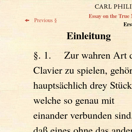
Essay on the True 
Previous §
Erst
Einleitung
§. 1. Zur wahren Art 
Clavier zu spielen, gehö
hauptsächlich drey Stück
welche so genau mit
einander verbunden sind
daß eines ohne das ande