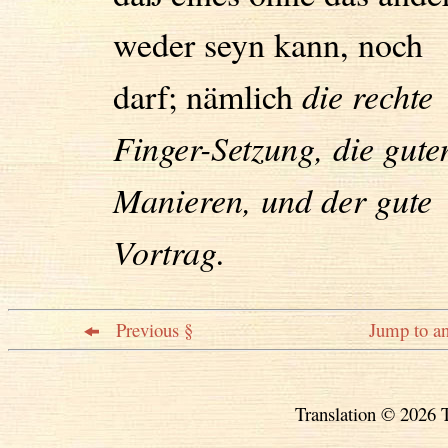
weder seyn kann, noch
darf; nämlich
die rechte
Finger-Setzung, die gute
Manieren, und der gute
Vortrag.
Previous §
Jump to an
Translation © 2026 T