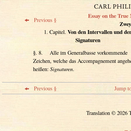
Essay on the True 
Previous §
Zweyt
Von den Intervallen und de
1. Capitel.
Signaturen
§. 8. Alle im Generalbasse vorkommende
Zeichen, welche das Accompagnement angeh
heißen:
Signaturen
.
Previous §
Jump to
Translation © 2026 T