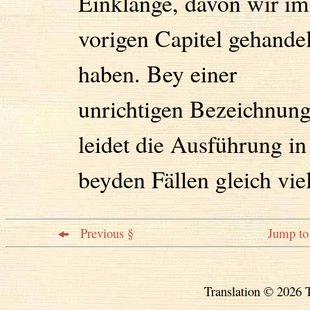
Einklange, davon wir im
vorigen Capitel gehandel
haben. Bey einer
unrichtigen Bezeichnun
leidet die Ausführung in
beyden Fällen gleich viel
Previous §
Jump to 
Translation © 2026 T