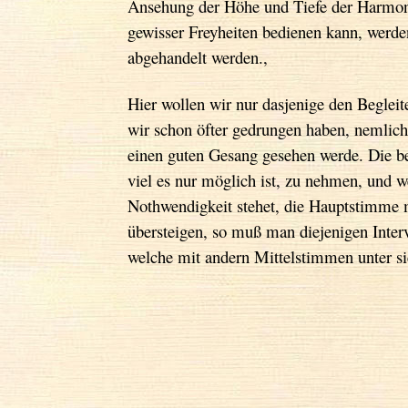
Ansehung der Höhe und Tiefe der Harmoni
gewisser Freyheiten bedienen kann, werd
abgehandelt werden.,
Hier wollen wir nur dasjenige den Beglei
wir schon öfter gedrungen haben, nemlich
einen guten Gesang gesehen werde. Die be
viel es nur möglich ist, zu nehmen, und w
Nothwendigkeit stehet, die Hauptstimme 
übersteigen, so muß man diejenigen Inter
welche mit andern Mittelstimmen unter si