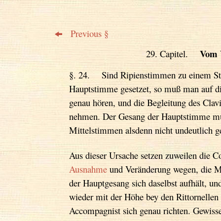
Previous §
Vom 
29. Capitel.
§. 24. Sind Ripienstimmen zu einem Stüc
Hauptstimme gesetzet, so muß man auf di
genau hören, und die Begleitung des Clavi
nehmen. Der Gesang der Hauptstimme mu
Mittelstimmen alsdenn nicht undeutlich 
Aus dieser Ursache setzen zuweilen die C
Ausnahme
und Veränderung wegen, die Mi
der Hauptgesang sich daselbst aufhält, un
wieder mit der Höhe bey den Rittornellen
Accompagnist sich genau richten. Gewisse