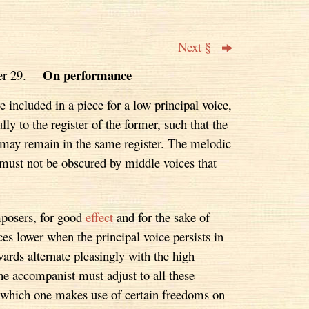
Next §
On performance
ter 29.
 included in a piece for a low principal voice,
lly to the register of the former, such that the
ay remain in the same register. The melodic
e must not be obscured by middle voices that
mposers, for good
effect
and for the sake of
ces lower when the principal voice persists in
wards alternate pleasingly with the high
 The accompanist must adjust to all these
n which one makes use of certain freedoms on