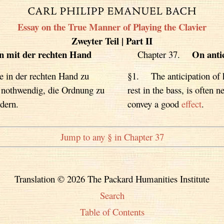
Essay on the True Manner of Playing the Clavier
Zweyter Teil | Part II
n mit der rechten Hand
On anti
Chapter 37.
 in der rechten Hand zu
§1. The anticipation of h
t nothwendig, die Ordnung zu
rest in the bass, is often 
dern.
convey a good
effect
.
Jump to any § in Chapter 37
Translation © 2026 The Packard Humanities Institute
Search
Table of Contents