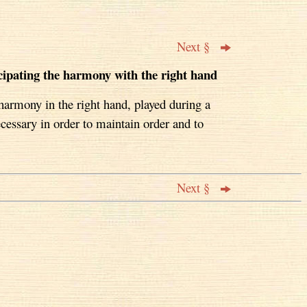
Next §
cipating the harmony with the right hand
armony in the right hand, played during a
necessary in order to maintain order and to
Next §