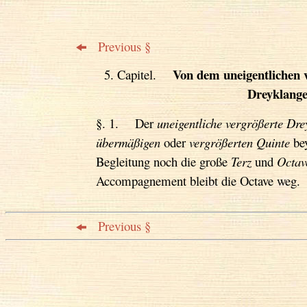
Previous §
Von dem uneigentlichen 
5. Capitel.
Dreyklang
§. 1. Der
uneigentliche vergrößerte Dre
übermäßigen
oder
vergrößerten Quinte
bey
Begleitung noch die große
Terz
und
Octav
Accompagnement bleibt die Octave weg.
Previous §