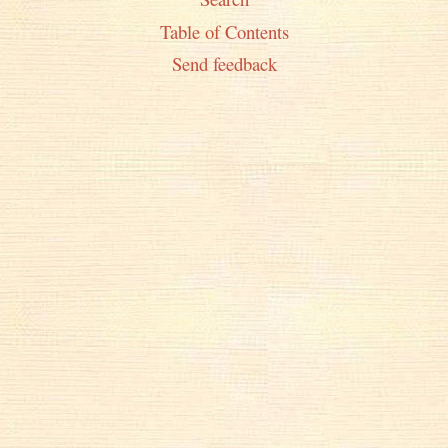
Table of Contents
Send feedback