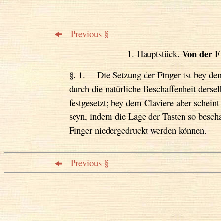
Previous §
Von der F
1. Hauptstück.
§. 1. Die Setzung der Finger ist bey den
durch die natürliche Beschaffenheit ders
festgesetzt; bey dem Claviere aber scheint
seyn, indem die Lage der Tasten so bescha
Finger niedergedruckt werden können.
Previous §