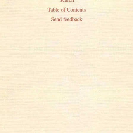
Table of Contents
Send feedback