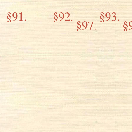
§91.
§92.
§93.
§97.
§