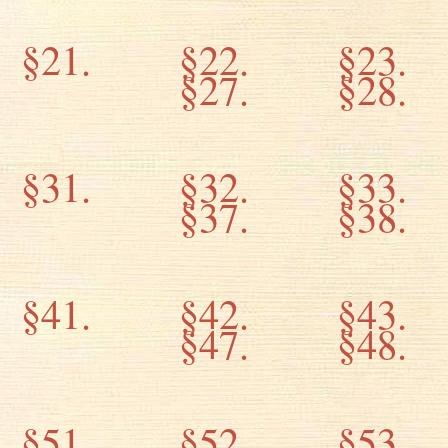
§21.
§22.
§23.
§27.
§28.
§31.
§32.
§33.
§37.
§38.
§41.
§42.
§43.
§47.
§48.
§51.
§52.
§53.