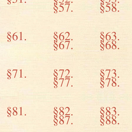
§57.
§58.
§61.
§62.
§63.
§67.
§68.
§71.
§72.
§73.
§77.
§78.
§81.
§82.
§83.
§87.
§88.