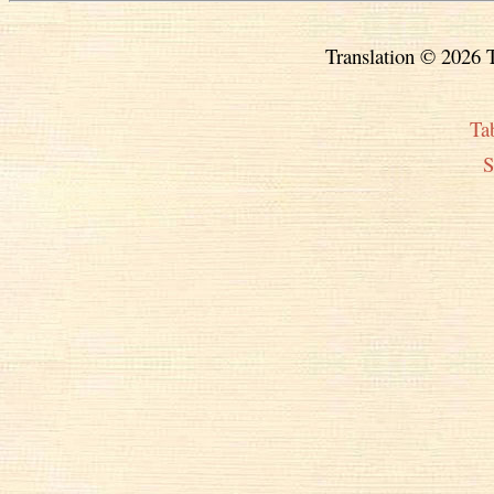
Translation © 2026 T
Ta
S