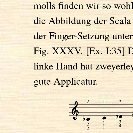
molls finden wir so woh
die Abbildung der Scala 
der Finger-Setzung unter
Fig. XXXV. [Ex. I:35] 
linke Hand hat zweyerle
gute Applicatur.