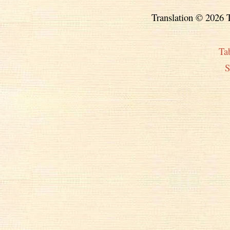
Translation © 2026 T
Ta
S