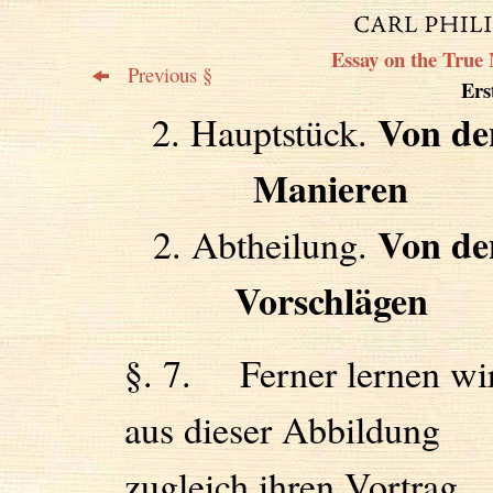
Essay on the True 
Previous §
Erst
Von de
2. Hauptstück.
Manieren
Von de
2. Abtheilung.
Vorschlägen
§. 7. Ferner lernen wi
aus dieser Abbildung
zugleich ihren Vortrag,