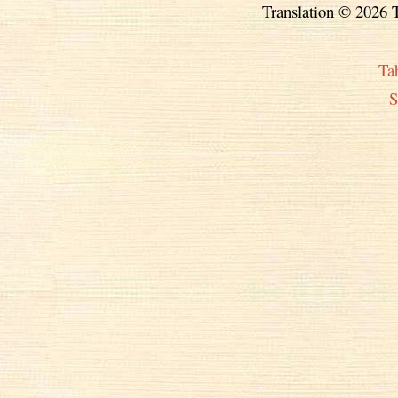
Translation © 2026 T
Ta
S