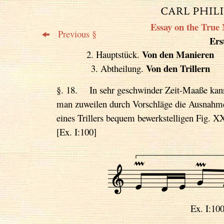
Essay on the True 
Previous §
Erst
Von den Manieren
2. Hauptstück.
Von den Trillern
3. Abtheilung.
§. 18. In sehr geschwinder Zeit-Maaße kan
man zuweilen durch Vorschläge die Ausnahm
eines Trillers bequem bewerkstelligen Fig. X
[Ex. I:100]
Ex. I: