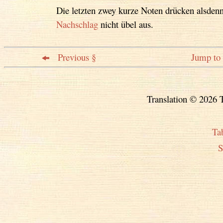
Die letzten zwey kurze Noten drücken alsden
Nachschlag
nicht übel aus.
Previous §
Jump to 
Translation © 2026 T
Ta
S