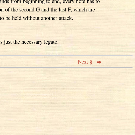
ends from beginning to end, every note has to
on of the second G and the last F, which are
to be held without another attack.
s just the necessary legato.
Next §