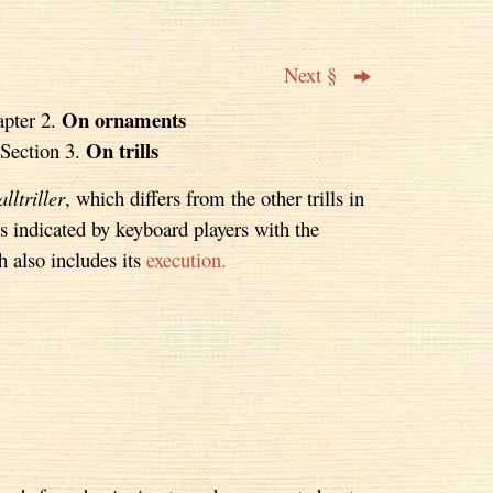
Next §
On ornaments
pter 2.
On trills
Section 3.
lltriller
, which differs from the other trills in
is indicated by keyboard players with the
 also includes its
execution.