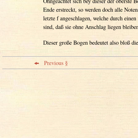
Ohngeachtet sich bey dieser der oberste 
Ende erstreckt, so werden doch alle Noten
letzte f angeschlagen, welche durch eine
sind, daß sie ohne Anschlag liegen bleib
Dieser große Bogen bedeutet also bloß die
Previous §