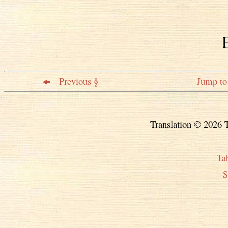
Previous §
Jump to 
Translation © 2026 T
Ta
S