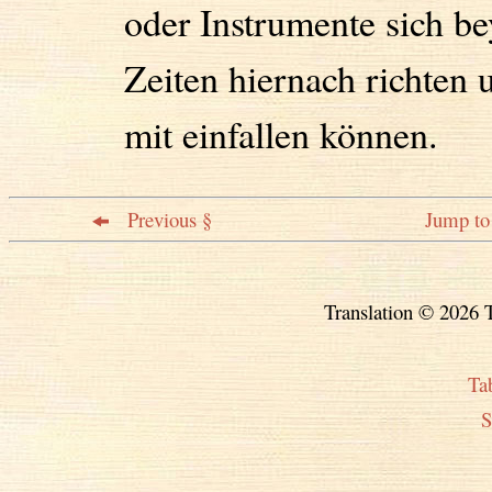
oder Instrumente sich be
Zeiten hiernach richten 
mit einfallen können.
Previous §
Jump to 
Translation © 2026 T
Ta
S