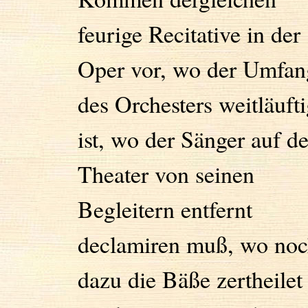
feurige Recitative in der
Oper vor, wo der Umfan
des Orchesters weitläuft
ist, wo der Sänger auf d
Theater von seinen
Begleitern entfernt
declamiren muß, wo no
dazu die Bäße zertheilet