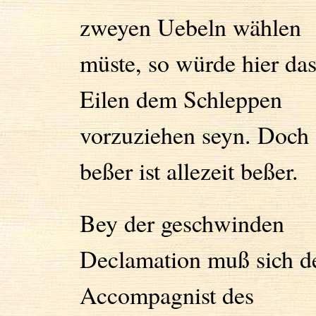
zweyen Uebeln wählen
müste, so würde hier da
Eilen dem Schleppen
vorzuziehen seyn. Doch
beßer ist allezeit beßer.
Bey der geschwinden
Declamation muß sich d
Accompagnist des