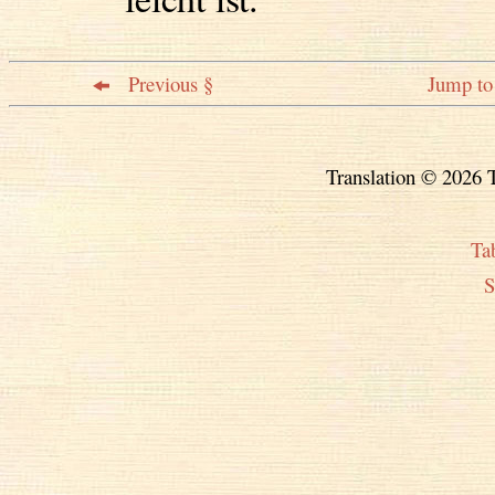
Previous §
Jump to 
Translation © 2026 T
Ta
S