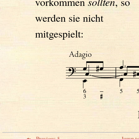
vorkommen
sollten
, so
werden sie nicht
mitgespielt:
Previous §
Jump to