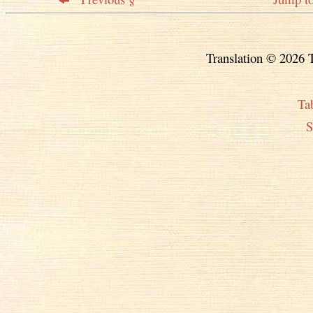
Translation © 2026 T
Ta
S