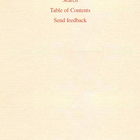
Table of Contents
Send feedback