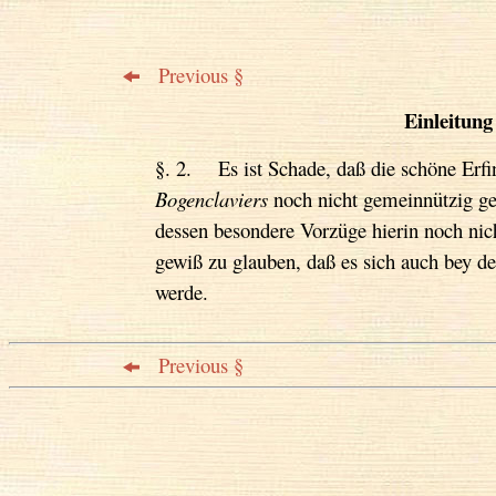
Previous §
Einleitung
§. 2. Es ist Schade, daß die schöne Erf
Bogenclaviers
noch nicht gemeinnützig ge
dessen besondere Vorzüge hierin noch nic
gewiß zu glauben, daß es sich auch bey d
werde.
Previous §