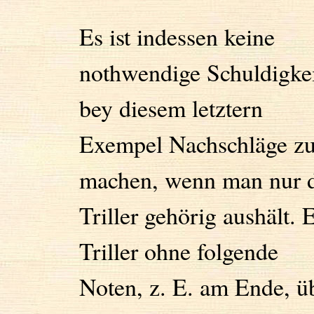
Es ist indessen keine
nothwendige Schuldigkei
bey diesem letztern
Exempel Nachschläge z
machen, wenn man nur 
Triller gehörig aushält. 
Triller ohne folgende
Noten, z. E. am Ende, ü