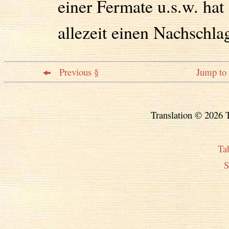
einer Fermate u.s.w. hat
allezeit einen Nachschla
Previous §
Jump to 
Translation © 2026 T
Ta
S