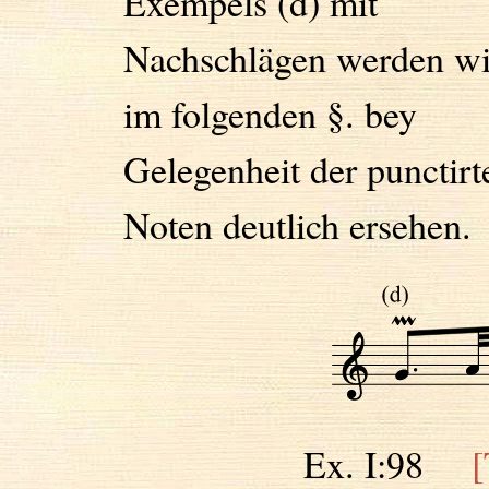
Exempels (d) mit
Nachschlägen werden wi
im folgenden §. bey
Gelegenheit der punctirt
Noten deutlich ersehen.
Ex. I:98
[