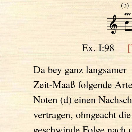
Ex. I:98
[
Da bey ganz langsamer
Zeit-Maaß folgende Art
Noten (d) einen Nachsch
vertragen, ohngeacht die
geschwinde Folge nach 