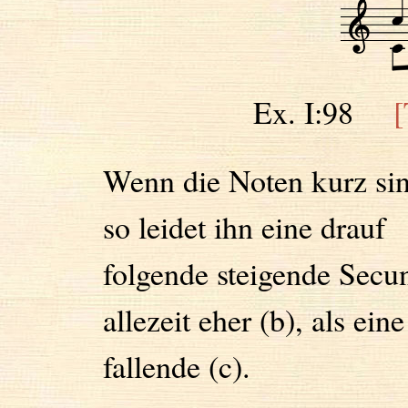
Ex. I:98
[
Wenn die Noten kurz sin
so leidet ihn eine drauf
folgende steigende Secu
allezeit eher (b), als eine
fallende (c).