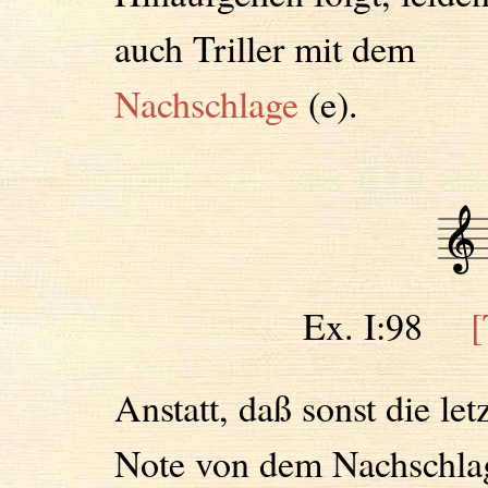
auch Triller mit dem
Nachschlage
(e).
Ex. I:98
[
Anstatt, daß sonst die let
Note von dem Nachschla