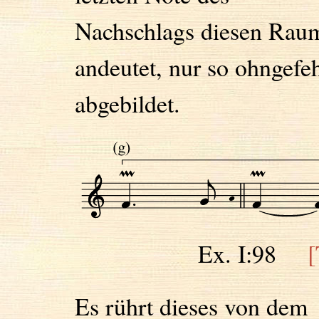
Nachschlags diesen Rau
andeutet, nur so ohngefe
abgebildet.
Ex. I:98
[
Es rührt dieses von dem