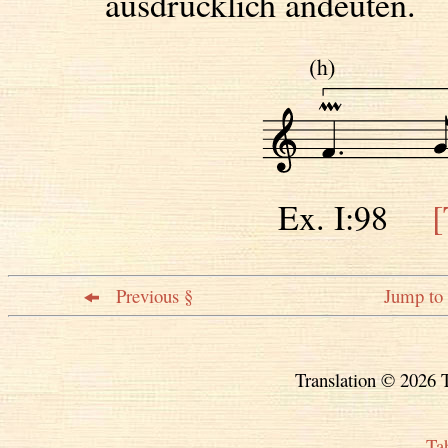
ausdrücklich andeuten.
Ex. I:98
[
Previous §
Jump to 
Translation © 2026 T
Ta