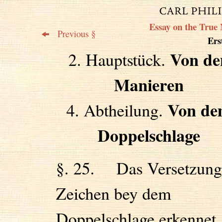
Essay on the True 
Previous §
Erst
Von de
2. Hauptstück.
Manieren
Von d
4. Abtheilung.
Doppelschlage
§. 25. Das Versetzung
Zeichen bey dem
Doppelschlage erkennet