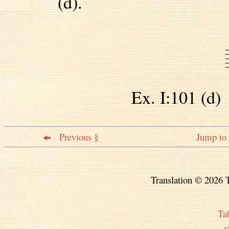
(d).
Ex. I:101 (
Previous §
Jump to 
Translation © 2026 T
Ta