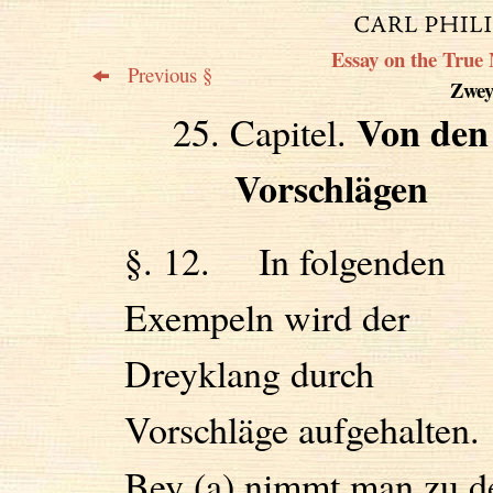
Essay on the True 
Previous §
Zweyt
Von den
25. Capitel.
Vorschlägen
§. 12. In folgenden
Exempeln wird der
Dreyklang durch
Vorschläge aufgehalten.
Bey (a) nimmt man zu 