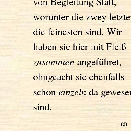
von Begleitung Statt,
worunter die zwey letzte
die feinesten sind. Wir
haben sie hier mit Fleiß
zusammen
angeführet,
ohngeacht sie ebenfalls
schon
einzeln
da gewese
sind.