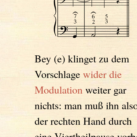
Bey (e) klinget zu dem
Vorschlage
wider die
Modulation
weiter gar
nichts: man muß ihn also
der rechten Hand durch
eine Viertheilpause vorb