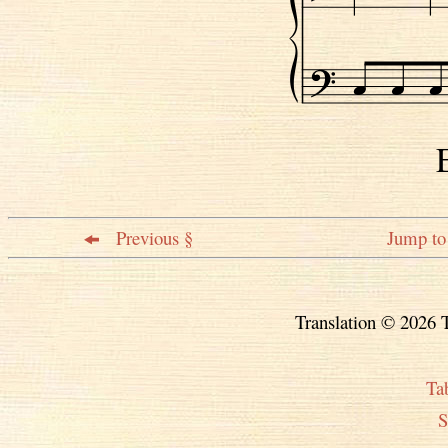
Previous §
Jump to 
Translation © 2026 T
Ta
S