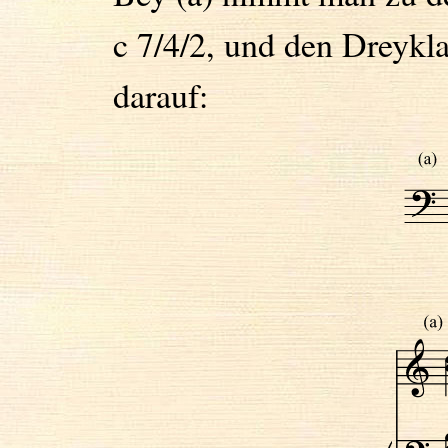
c 7/4/2, und den Dreykl
darauf: