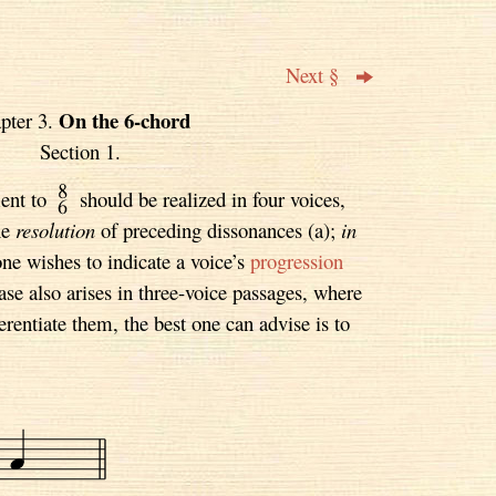
Next §
On the 6-chord
pter 3.
Section 1.
ent to
should be realized in four voices,
he
resolution
of preceding dissonances (a);
in
one wishes to indicate a voice’s
progression
 case also arises in three-voice passages, where
erentiate them, the best one can advise is to