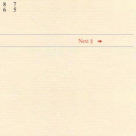
Next §